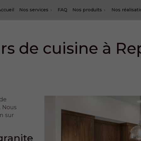
Accueil
Nos services
FAQ
Nos produits
Nos réalisat
rs de cuisine à Re
 de
. Nous
on sur
granite