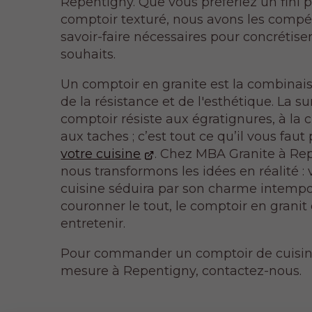
Repentigny. Que vous préfériez un fini p
comptoir texturé, nous avons les compé
savoir-faire nécessaires pour concrétise
souhaits.
Un comptoir en granite est la combinais
de la résistance et de l'esthétique. La s
comptoir résiste aux égratignures, à la 
aux taches ; c’est tout ce qu’il vous faut
votre cuisine
. Chez MBA Granite à Re
nous transformons les idées en réalité : 
cuisine séduira par son charme intempor
couronner le tout, le comptoir en granit e
entretenir.
Pour commander un comptoir de cuisin
mesure à Repentigny, contactez-nous.