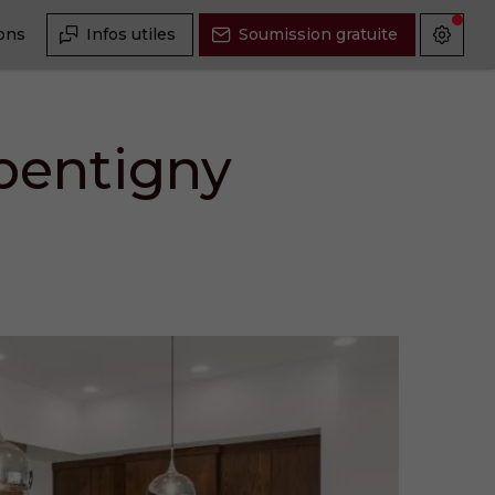
ions
Infos utiles
Soumission gratuite
pentigny