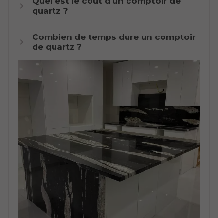
Quel est le coût d'un comptoir de
quartz ?
Combien de temps dure un comptoir
de quartz ?