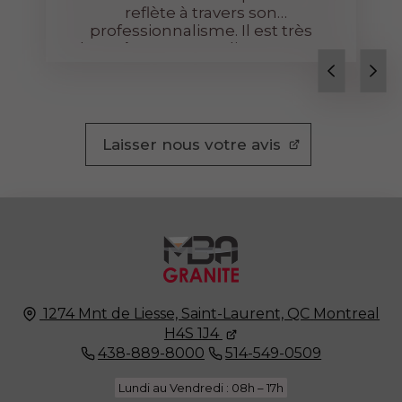
reflète à travers son
professionnalisme. Il est très
honnête avec ses clients et ses
prix sont très abordables. Je vous
le recommande fortement!!!
Laisser nous votre avis
1274 Mnt de Liesse, Saint-Laurent, QC
Montreal
H4S 1J4
438-889-8000
514-549-0509
Lundi au Vendredi : 08h – 17h