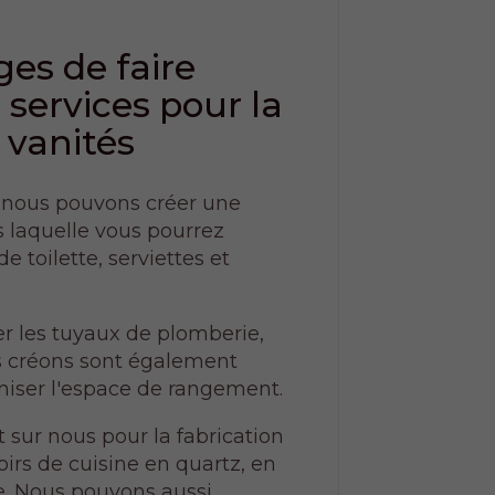
es de faire
 services pour la
 vanités
 nous pouvons créer une
s laquelle vous pourrez
e toilette, serviettes et
er les tuyaux de plomberie,
s créons sont également
iser l'espace de rangement.
ur nous pour la fabrication
irs de cuisine en quartz, en
e. Nous pouvons aussi