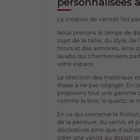
personnalisées 
La création de vanités fait par
Nous prenons le temps de di
sujet de la taille, du style, 
tiroirs et des armoires, ainsi
lavabo qui s'harmonisera par
votre espace.
La sélection des matériaux 
étape à ne pas négliger. En c
proposons tout une gamme 
comme le bois, le quartz, le m
En ce qui concerne la finitio
de la peinture, du vernis, et
décoratives ainsi que d’autr
créer une vanité au design ori