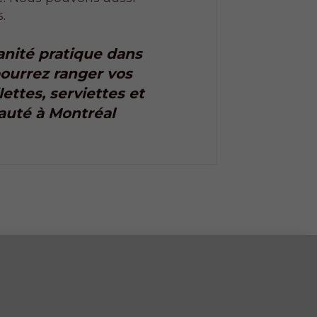
.
anité pratique dans
pourrez ranger vos
lettes, serviettes et
auté à Montréal