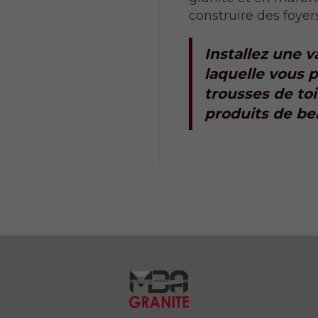
construire des foyers
Installez une v
laquelle vous 
trousses de toi
produits de be