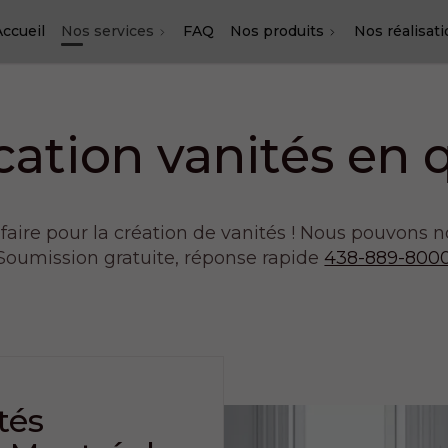
Accueil
Nos services
FAQ
Nos produits
Nos réalisat
cation vanités en 
-faire pour la création de vanités ! Nous pouvons 
Soumission gratuite, réponse rapide
438-889-800
tés