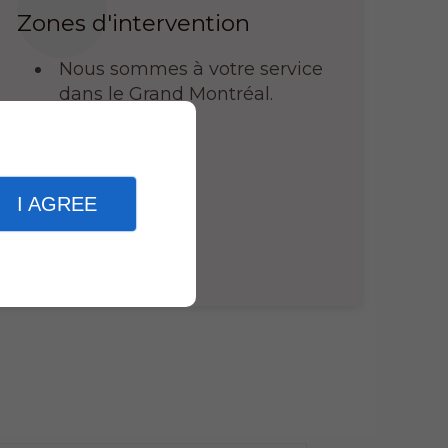
Zones d'intervention
Nous sommes à votre service
dans le Grand Montréal.
I AGREE