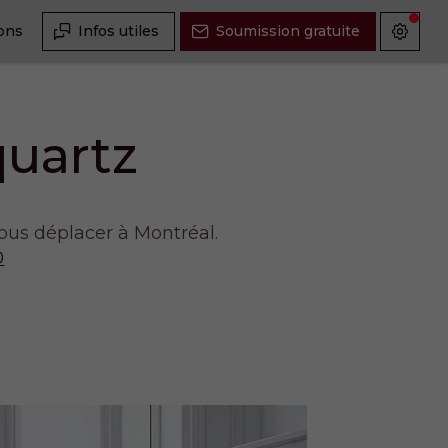
ions
Infos utiles
Soumission gratuite
quartz
nous déplacer à Montréal.
0